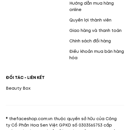
Hướng dẫn mua hàng
online
Quyền lợi thành viên
Giao hàng và thanh toán
Chính sách đổi hàng
Điều khoản mua bán hàng
hóa
ĐỐI TÁC - LIÊN KẾT
Beauty Box
® thefaceshop.com.vn thuộc quyền sở hữu của Công
ty Cổ Phần Hoa Sen Việt GPKD số 0303565753 cấp