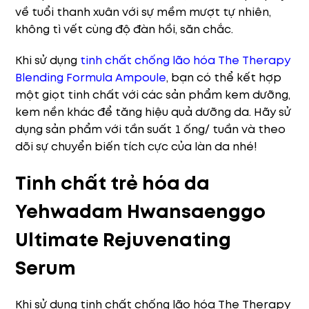
về tuổi thanh xuân với sự mềm mượt tự nhiên,
không tì vết cùng độ đàn hồi, săn chắc.
Khi sử dụng
tinh chất chống lão hóa The Therapy
Blending Formula Ampoule
, bạn có thể kết hợp
một giọt tinh chất với các sản phẩm kem dưỡng,
kem nền khác để tăng hiệu quả dưỡng da. Hãy sử
dụng sản phẩm với tần suất 1 ống/ tuần và theo
dõi sự chuyển biến tích cực của làn da nhé!
Tinh chất trẻ hóa da
Yehwadam Hwansaenggo
Ultimate Rejuvenating
Serum
Khi sử dụng tinh chất chống lão hóa The Therapy