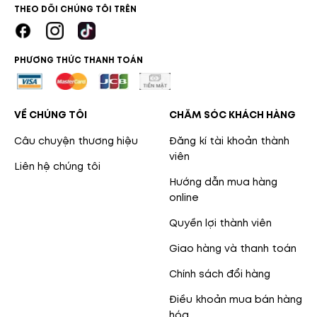
THEO DÕI CHÚNG TÔI TRÊN
PHƯƠNG THỨC THANH TOÁN
VỀ CHÚNG TÔI
CHĂM SÓC KHÁCH HÀNG
Câu chuyện thương hiệu
Đăng kí tài khoản thành
viên
Liên hệ chúng tôi
Hướng dẫn mua hàng
online
Quyền lợi thành viên
Giao hàng và thanh toán
Chính sách đổi hàng
Điều khoản mua bán hàng
hóa