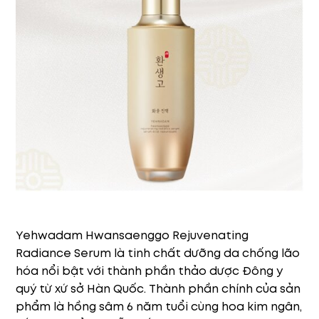
Yehwadam Hwansaenggo Rejuvenating
Radiance Serum là tinh chất dưỡng da chống lão
hóa nổi bật với thành phần thảo dược Đông y
quý từ xứ sở Hàn Quốc. Thành phần chính của sản
phẩm là hồng sâm 6 năm tuổi cùng hoa kim ngân,