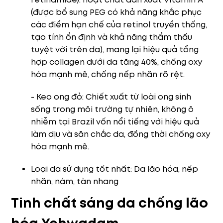
(được bổ sung PEG có khả năng khắc phục
các điểm hạn chế của retinol truyền thống,
tạo tính ổn định và khả năng thẩm thấu
tuyệt vời trên da), mang lại hiệu quả tổng
hợp collagen dưới da tăng 40%, chống oxy
hóa mạnh mẽ, chống nếp nhăn rõ rệt.
- Keo ong đỏ: Chiết xuất từ loài ong sinh
sống trong môi trường tự nhiên, không ô
nhiễm tại Brazil vốn nổi tiếng với hiệu quả
làm dịu và săn chắc da, đồng thời chống oxy
hóa mạnh mẽ.
Loại da sử dụng tốt nhất: Da lão hóa, nếp
nhăn, nám, tàn nhang
Tinh chất sáng da chống lão