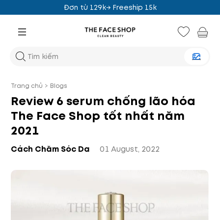
Đơn từ 129k→ Freeship 15k
Trang chủ
>
Blogs
Review 6 serum chống lão hóa
The Face Shop tốt nhất năm
2021
Cách Chăm Sóc Da
01 August, 2022