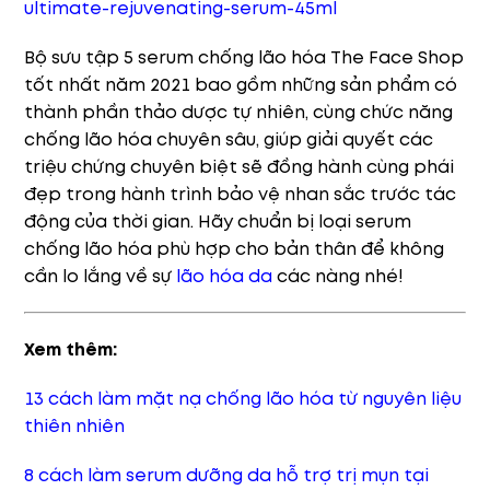
ultimate-rejuvenating-serum-45ml
Bộ sưu tập 5 serum chống lão hóa The Face Shop
tốt nhất năm 2021 bao gồm những sản phẩm có
thành phần thảo dược tự nhiên, cùng chức năng
chống lão hóa chuyên sâu, giúp giải quyết các
triệu chứng chuyên biệt sẽ đồng hành cùng phái
đẹp trong hành trình bảo vệ nhan sắc trước tác
động của thời gian. Hãy chuẩn bị loại serum
chống lão hóa phù hợp cho bản thân để không
cần lo lắng về sự
lão hóa da
các nàng nhé!
Xem thêm:
13 cách làm mặt nạ chống lão hóa từ nguyên liệu
thiên nhiên
8 cách làm serum dưỡng da hỗ trợ trị mụn tại