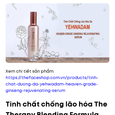
Xem chi tiết sản phẩm:
https://thefaceshop.com.vn/products/tinh-
chat-duong-da-yehwadam-heaven-grade-
ginseng-rejuvenating-serum
Tinh chất chống lão hóa The
Therapy Blending Formula