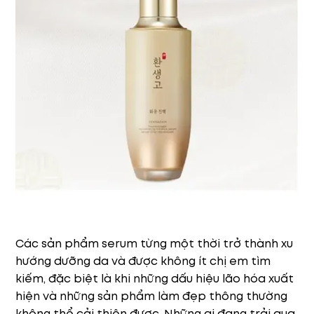
Các sản phẩm serum từng một thời trở thành xu
hướng dưỡng da và được không ít chị em tìm
kiếm, đặc biệt là khi những dấu hiệu lão hóa xuất
hiện và những sản phẩm làm đẹp thông thường
không thể cải thiện được. Những ai đang trải qua