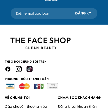
ĐĂNG KÝ
THEO DÕI CHÚNG TÔI TRÊN
PHƯƠNG THỨC THANH TOÁN
VỀ CHÚNG TÔI
CHĂM SÓC KHÁCH HÀNG
Câu chuyện thương hiệu
Đăng kí tài khoản thành