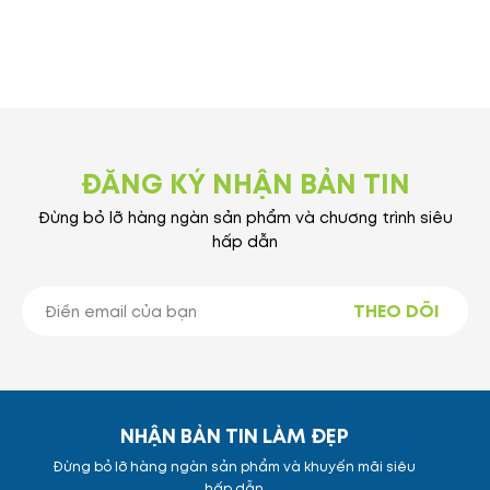
ĐĂNG KÝ NHẬN BẢN TIN
Đừng bỏ lỡ hàng ngàn sản phẩm và chương trình siêu
hấp dẫn
THEO DÕI
NHẬN BẢN TIN LÀM ĐẸP
Đừng bỏ lỡ hàng ngàn sản phẩm và khuyến mãi siêu
hấp dẫn