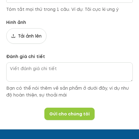
Tóm tắt mọi thứ trong 1 câu. Ví dụ: Tôi cực kì ưng ý
Hình ảnh
Tải ảnh lên
Đánh giá chi tiết
Bạn có thể nói thêm về sản phẩm ở dưới đây, ví dụ như
độ hoàn thiện, sự thoải mái
Gửi cho chúng tôi