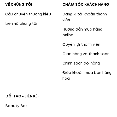
VỀ CHÚNG TÔI
CHĂM SÓC KHÁCH HÀNG
Câu chuyện thương hiệu
Đăng kí tài khoản thành
viên
Liên hệ chúng tôi
Hướng dẫn mua hàng
online
Quyền lợi thành viên
Giao hàng và thanh toán
Chính sách đổi hàng
Điều khoản mua bán hàng
hóa
ĐỐI TÁC - LIÊN KẾT
Beauty Box