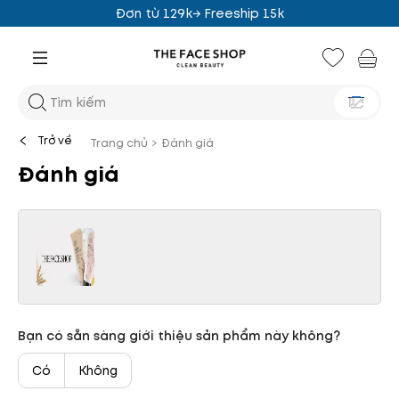
Đơn từ 129k→ Freeship 15k
Trở về
Trang chủ
>
Đánh giá
Đánh giá
Bạn có sẵn sàng giới thiệu sản phẩm này không?
Có
Không