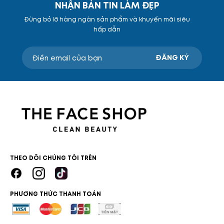
NHẬN BẢN TIN LÀM ĐẸP
Đừng bỏ lỡ hàng ngàn sản phẩm và khuyến mãi siêu
hấp dẫn
ĐĂNG KÝ
THEO DÕI CHÚNG TÔI TRÊN
PHƯƠNG THỨC THANH TOÁN