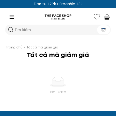
Đơn từ 129k→ Freeship 15k
Trang chủ
>
Tất cả mã giảm giá
Tất cả mã giảm giá
No Data