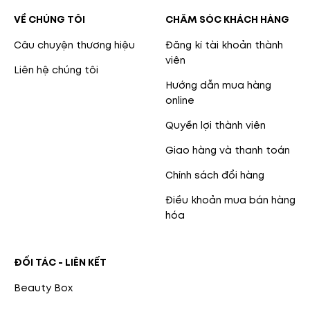
VỀ CHÚNG TÔI
CHĂM SÓC KHÁCH HÀNG
Câu chuyện thương hiệu
Đăng kí tài khoản thành
viên
Liên hệ chúng tôi
Hướng dẫn mua hàng
online
Quyền lợi thành viên
Giao hàng và thanh toán
Chính sách đổi hàng
Điều khoản mua bán hàng
hóa
ĐỐI TÁC - LIÊN KẾT
Beauty Box