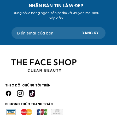
NHẬN BẢN TIN LÀM ĐẸP
Đừng bỏ lỡ hàng ngàn sản phẩm và khuyến mãi siêu
hấp dẫn
ĐĂNG KÝ
THEO DÕI CHÚNG TÔI TRÊN
PHƯƠNG THỨC THANH TOÁN