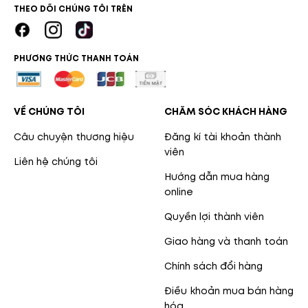
THEO DÕI CHÚNG TÔI TRÊN
PHƯƠNG THỨC THANH TOÁN
VỀ CHÚNG TÔI
CHĂM SÓC KHÁCH HÀNG
Câu chuyện thương hiệu
Đăng kí tài khoản thành
viên
Liên hệ chúng tôi
Hướng dẫn mua hàng
online
Quyền lợi thành viên
Giao hàng và thanh toán
Chính sách đổi hàng
Điều khoản mua bán hàng
hóa