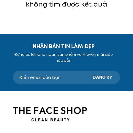
không tìm được kết quả
NHẬN BẢN TIN LÀM ĐẸP
Đừng bỏ lỡ hàng ngàn sản phẩm và khuyến mãi siêu
hấp dẫn
ĐĂNG KÝ