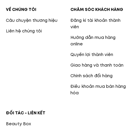
VỀ CHÚNG TÔI
CHĂM SÓC KHÁCH HÀNG
Câu chuyện thương hiệu
Đăng kí tài khoản thành
viên
Liên hệ chúng tôi
Hướng dẫn mua hàng
online
Quyền lợi thành viên
Giao hàng và thanh toán
Chính sách đổi hàng
Điều khoản mua bán hàng
hóa
ĐỐI TÁC - LIÊN KẾT
Beauty Box