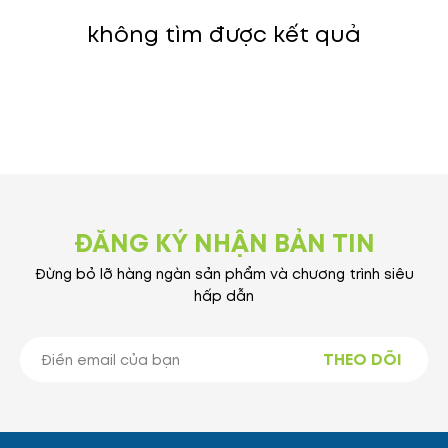
không tìm được kết quả
ĐĂNG KÝ NHẬN BẢN TIN
Đừng bỏ lỡ hàng ngàn sản phẩm và chương trình siêu
hấp dẫn
THEO DÕI