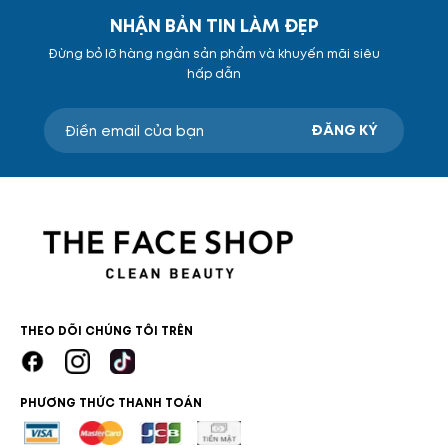
NHẬN BẢN TIN LÀM ĐẸP
Đừng bỏ lỡ hàng ngàn sản phẩm và khuyến mãi siêu
hấp dẫn
ĐĂNG KÝ
THEO DÕI CHÚNG TÔI TRÊN
PHƯƠNG THỨC THANH TOÁN