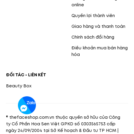
online
Quyền lợi thành viên
Giao hàng và thanh toán
Chính sách đổi hàng
Điều khoản mua bán hàng
hóa
ĐỐI TÁC - LIÊN KẾT
Beauty Box
® thefaceshop.com.vn thuộc quyền sở hữu của Công
ty Cổ Phần Hoa Sen Việt GPKD số 0303565753 cấp
ngày 24/09/2004 tại Sở Kế hoạch & Đầu tư TP HCM |