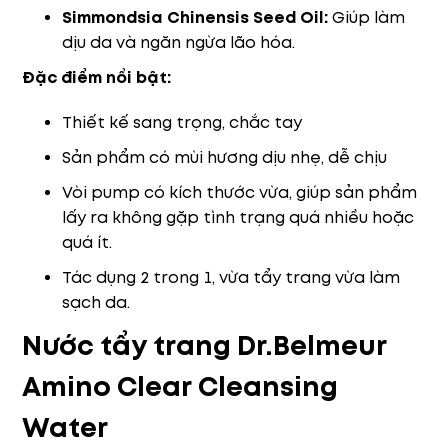
Simmondsia Chinensis Seed Oil:
Giúp làm
dịu da và ngăn ngừa lão hóa.
Đặc điểm nổi bật:
Thiết kế sang trọng, chắc tay
Sản phẩm có mùi hương dịu nhẹ, dễ chịu
Vòi pump có kích thước vừa, giúp sản phẩm
lấy ra không gặp tình trạng quá nhiều hoặc
quá ít.
Tác dụng 2 trong 1, vừa tẩy trang vừa làm
sạch da.
Nước tẩy trang Dr.Belmeur
Amino Clear Cleansing
Water