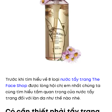
Trước khi tìm hiểu về 8 loại
nước tẩy trang The
Face Shop
được lòng hội chị em nhất chúng ta
cùng tìm hiểu tầm quan trọng của nước tẩy
trang đối với làn da như thế nào nhé.
Có cần thiết phải tẩy trang