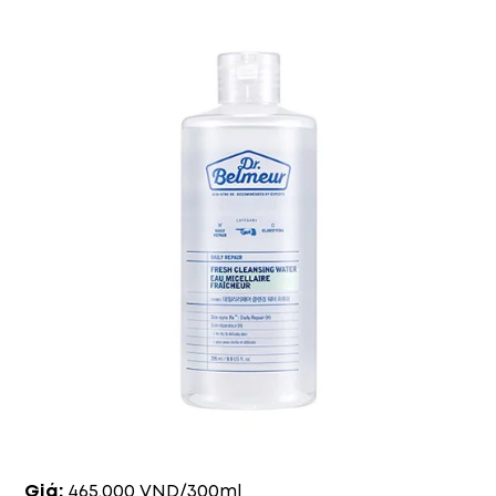
Giá:
465.000 VND/300ml