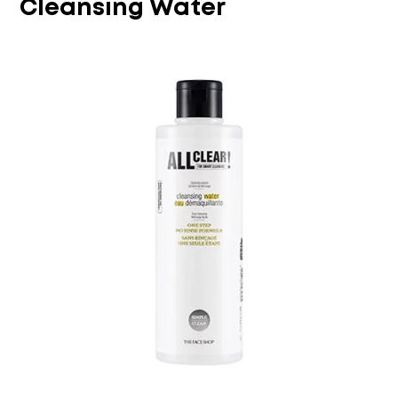
Cleansing Water