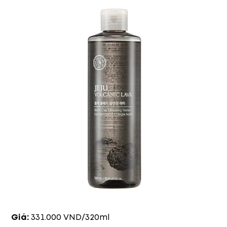
Giá:
331.000 VND/320ml