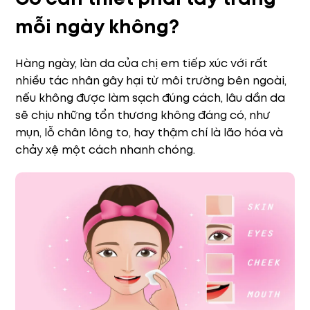
mỗi ngày không?
Hàng ngày, làn da của chị em tiếp xúc với rất
nhiều tác nhân gây hại từ môi trường bên ngoài,
nếu không được làm sạch đúng cách, lâu dần da
sẽ chịu những tổn thương không đáng có, như
mụn, lỗ chân lông to, hay thậm chí là lão hóa và
chảy xệ một cách nhanh chóng.