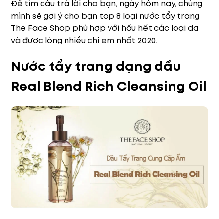
Để tìm câu trả lời cho bạn, ngày hôm nay, chúng
mình sẽ gợi ý cho bạn top 8 loại nước tẩy trang
The Face Shop phù hợp với hầu hết các loại da
và được lòng nhiều chị em nhất 2020.
Nước tẩy trang dạng dầu
Real Blend Rich Cleansing Oil