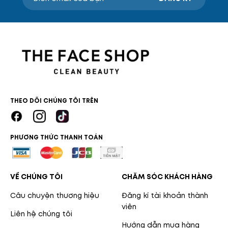
THEO DÕI CHÚNG TÔI TRÊN
PHƯƠNG THỨC THANH TOÁN
VỀ CHÚNG TÔI
CHĂM SÓC KHÁCH HÀNG
Câu chuyện thương hiệu
Đăng kí tài khoản thành
viên
Liên hệ chúng tôi
Hướng dẫn mua hàng