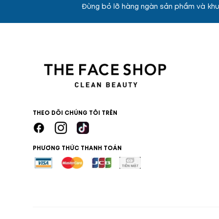
Đừng bỏ lỡ hàng ngàn sản phẩm và khu
THEO DÕI CHÚNG TÔI TRÊN
PHƯƠNG THỨC THANH TOÁN