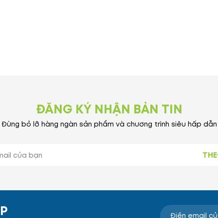
ĐĂNG KÝ NHẬN BẢN TIN
Đừng bỏ lỡ hàng ngàn sản phẩm và chương trình siêu hấp dẫn
THE
ẸP