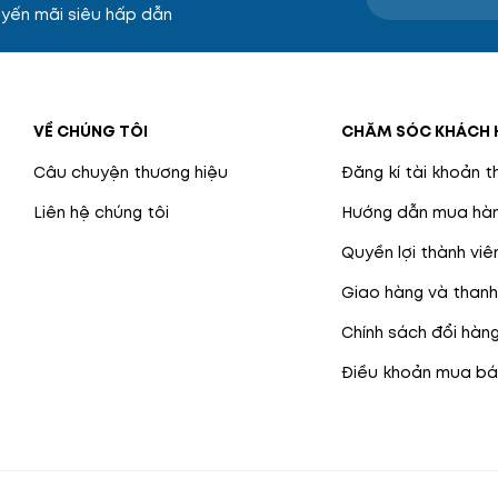
yến mãi siêu hấp dẫn
VỀ CHÚNG TÔI
CHĂM SÓC KHÁCH 
Câu chuyện thương hiệu
Đăng kí tài khoản t
Liên hệ chúng tôi
Hướng dẫn mua hàn
Quyền lợi thành viê
Giao hàng và thanh
Chính sách đổi hàn
Điều khoản mua bá