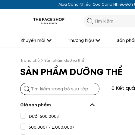
Mua Càng Nhiều, Quà Càng Nhiều
Đơn t
Khuyến mãi
Thương hiệu
Sản phẩ
Trang chủ
>
Sản phẩm dưỡng thể
SẢN PHẨM DƯỠNG THỂ
0 Kết quả
Giá sản phẩm
Dưới 500.000₫
500.000₫ - 1.000.000₫