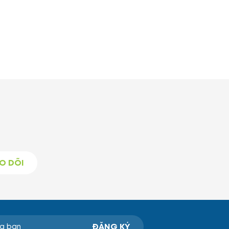
O DÕI
ĐĂNG KÝ