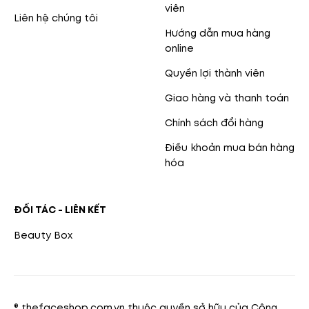
viên
Liên hệ chúng tôi
Hướng dẫn mua hàng
online
Quyền lợi thành viên
Giao hàng và thanh toán
Chính sách đổi hàng
Điều khoản mua bán hàng
hóa
ĐỐI TÁC - LIÊN KẾT
Beauty Box
® thefaceshop.com.vn thuộc quyền sở hữu của Công