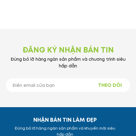
ĐĂNG KÝ NHẬN BẢN TIN
Đừng bỏ lỡ hàng ngàn sản phẩm và chương trình siêu
hấp dẫn
THEO DÕI
NHẬN BẢN TIN LÀM ĐẸP
Đừng bỏ lỡ hàng ngàn sản phẩm và khuyến mãi siêu
hấp dẫn