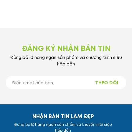
ĐĂNG KÝ NHẬN BẢN TIN
Đừng bỏ lỡ hàng ngàn sản phẩm và chương trình siêu
hấp dẫn
THEO DÕI
NHẬN BẢN TIN LÀM ĐẸP
Đừng bỏ lỡ hàng ngàn sản phẩm và khuyến mãi siêu
hấp dẫn