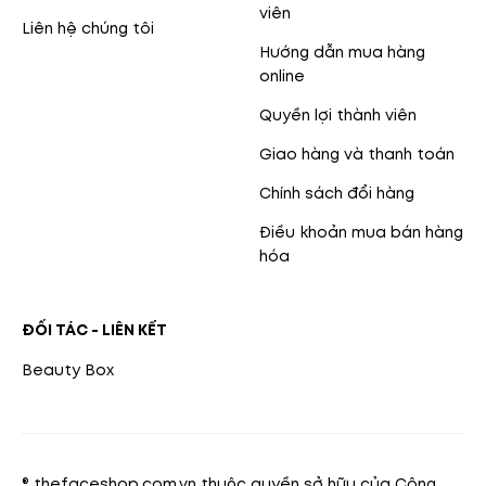
viên
Liên hệ chúng tôi
Hướng dẫn mua hàng
online
Quyền lợi thành viên
Giao hàng và thanh toán
Chính sách đổi hàng
Điều khoản mua bán hàng
hóa
ĐỐI TÁC - LIÊN KẾT
Beauty Box
® thefaceshop.com.vn thuộc quyền sở hữu của Công