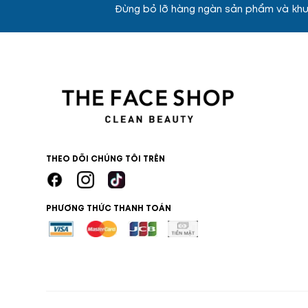
Đừng bỏ lỡ hàng ngàn sản phẩm và khu
THEO DÕI CHÚNG TÔI TRÊN
PHƯƠNG THỨC THANH TOÁN