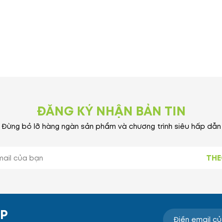
ĐĂNG KÝ NHẬN BẢN TIN
Đừng bỏ lỡ hàng ngàn sản phẩm và chương trình siêu hấp dẫn
THE
ẸP