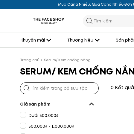
Mua Càng Nhiều, Quà Càng Nhiều
Đơn t
Khuyến mãi
Thương hiệu
Sản phẩ
Trang chủ
>
Serum/ Kem chống nắng
SERUM/ KEM CHỐNG NẮ
0 Kết quả
Giá sản phẩm
Dưới 500.000₫
500.000₫ - 1.000.000₫