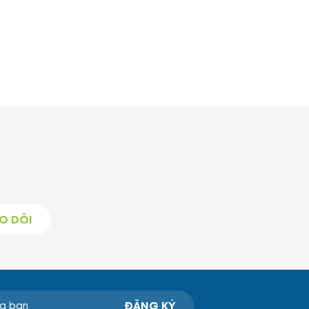
O DÕI
ĐĂNG KÝ