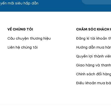
yến mãi siêu hấp dẫn
VỀ CHÚNG TÔI
CHĂM SÓC KHÁCH 
Câu chuyện thương hiệu
Đăng kí tài khoản t
Liên hệ chúng tôi
Hướng dẫn mua hàn
Quyền lợi thành viê
Giao hàng và thanh
Chính sách đổi hàn
Điều khoản mua bá