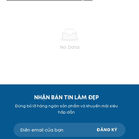
No Data
NHẬN BẢN TIN LÀM ĐẸP
Đừng bỏ lỡ hàng ngàn sản phẩm và khuyến mãi siêu
hấp dẫn
ĐĂNG KÝ