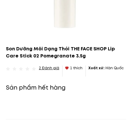
Son Dưỡng Môi Dạng Thỏi THE FACE SHOP Lip
Care Stick 02 Pomegranate 3.5g
2
Đánh giá
1
thích
Xuất xứ:
Hàn Quốc
Sản phẩm hết hàng