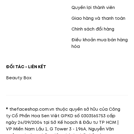
Quyền lợi thành viên
Giao hàng và thanh toán
Chính sách đổi hàng
Điều khoản mua bán hàng
hóa
ĐỐI TÁC - LIÊN KẾT
Beauty Box
® thefaceshop.com.vn thuộc quyền sở hữu của Công
ty Cổ Phần Hoa Sen Việt GPKD số 0303565753 cấp
ngày 24/09/2004 tại Sở Kế hoạch & Đầu tư TP HCM |
VP Miền Nam Lầu 1, G Tower 3 - 196A, Nguyễn Văn